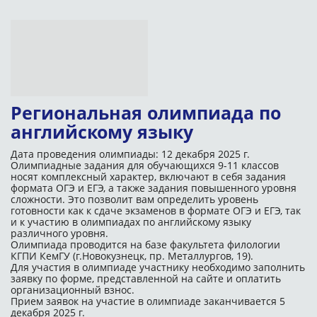
Региональная олимпиада по
английскому языку
Дата проведения олимпиады: 12 декабря 2025 г.
Олимпиадные задания для обучающихся 9-11 классов
носят комплексный характер, включают в себя задания
формата ОГЭ и ЕГЭ, а также задания повышенного уровня
сложности. Это позволит вам определить уровень
готовности как к сдаче экзаменов в формате ОГЭ и ЕГЭ, так
и к участию в олимпиадах по английскому языку
различного уровня.
Олимпиада проводится на базе факультета филологии
КГПИ КемГУ (г.Новокузнецк, пр. Металлургов, 19).
Для участия в олимпиаде участнику необходимо заполнить
заявку по форме, представленной на сайте и оплатить
организационный взнос.
Прием заявок на участие в олимпиаде заканчивается 5
декабря 2025 г.