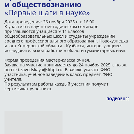
и обществознанию
«Первые шаги в науке»
Дата проведения:
26 ноября 2025 г. в 16.00.
К участию в научно-методическом семинаре
приглашаются учащиеся 9-11 классов
общеобразовательных школ и студенты учреждений
среднего профессионального образования г. Новокузнецка
и юга Кемеровской области - Кузбасса, интересующиеся
исследовательской работой в области гуманитарных наук.
Форма проведения мастер-класса очная.
Заявка на участ
ие принимается до 24 ноября 2025 г. по эл.
почте
i.zavodskaya@.khpi.ru. В заявке указать ФИО
участника, учебное заведение, класс, предмет, ФИО
учителя.
По результатам работы каждый участник получит
сертификат участника.
ПОДРОБНЕЕ