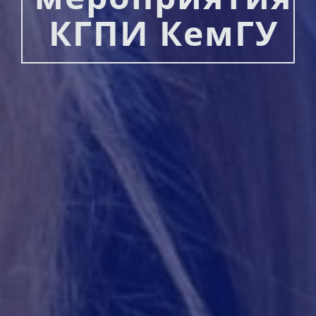
КГПИ КемГУ