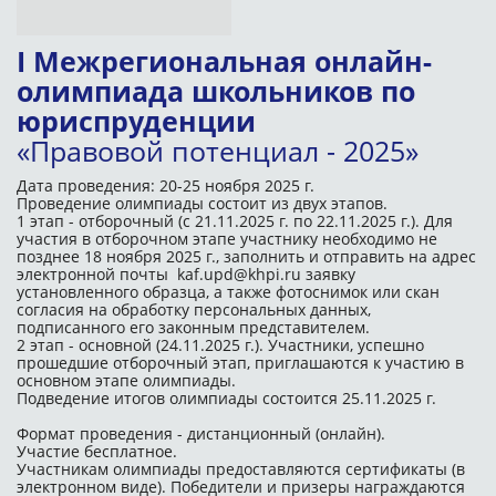
I Межрегиональная онлайн-
олимпиада школьников по
юриспруденции
«Правовой потенциал -
2025»
Дата проведения: 20-25 ноября 2025 г.
Проведение олимпиады состоит из двух этапов.
1 этап - отборочный (с 21.11.2025 г. по 22.11.2025 г.). Для
участия в отборочном этапе участн
ику необходимо не
позднее 18 ноября 2025 г., заполнить и отправить на адрес
электронной почты
kaf.upd@khpi.ru заявку
установленного образца, а также фотоснимок или скан
согласия на обработку персональных данных,
подписанного его законным представителем.
2 этап - основной (24.11.2025 г.). Участники, успешно
прошедшие отборочный этап, приглашаются к участию в
основном этапе олимпиады.
Подведение итогов олимпиады состоится 25.11.2025 г.
Формат проведения - дистанционный (онлайн).
Участие бесплатное.
Участникам олимпиады предоставляются сертификаты (в
электронном виде). Победители и призеры награждаются